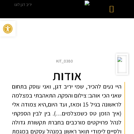
פתח סרגל 
הפקות וידאו
תרומה לקהילה
שותפים עיסקיים
אודות
היי נעים להכיר, שמי יריב דגן, ואני עוסק בתחום
שאני הכי אוהב: צילום והפקה. התאהבתי במצלמה
לראשונה בגיל 15 ומאז, ועד היום,היא צמודה אלי
(איך הזמן טס כשמצלמים…). בין לבין הספקתי
לנהל פרויקטים מורכבים בחברת תקשורת גדולה
ולסיים לימודי תואר ראשון במנהל עסקים במגמת